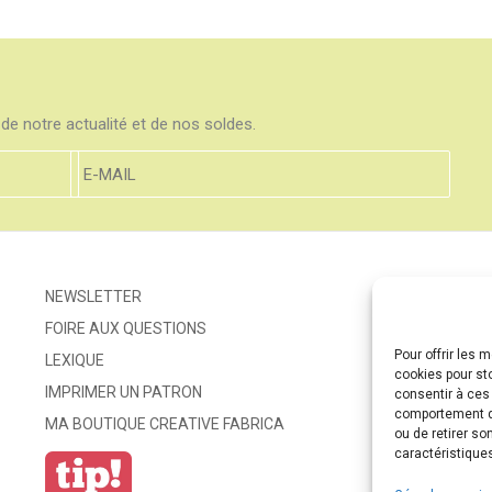
de notre actualité et de nos soldes.
NEWSLETTER
FOIRE AUX QUESTIONS
Pour offrir les 
LEXIQUE
cookies pour st
IMPRIMER UN PATRON
consentir à ces
comportement de
MA BOUTIQUE CREATIVE FABRICA
ou de retirer so
caractéristiques