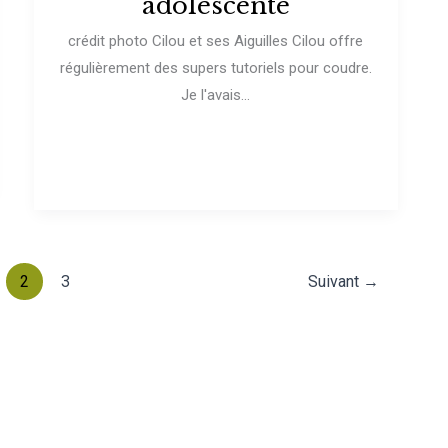
adolescente
crédit photo Cilou et ses Aiguilles Cilou offre
régulièrement des supers tutoriels pour coudre.
Je l'avais...
2
3
Suivant
→