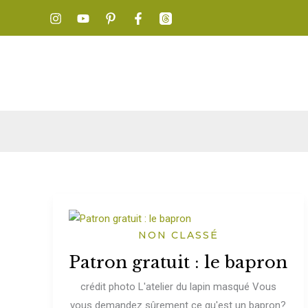
Aller
au
contenu
NON CLASSÉ
Patron gratuit : le bapron
crédit photo L'atelier du lapin masqué Vous
vous demandez sûrement ce qu'est un bapron?