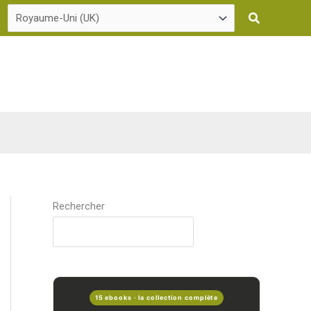
Recherche
Rechercher
15 ebooks · la collection complète