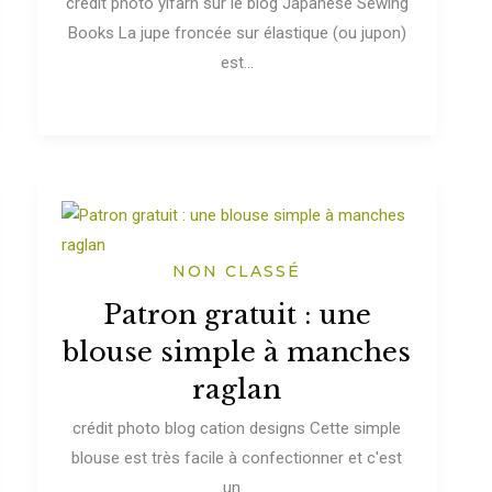
crédit photo yifarn sur le blog Japanese Sewing
Books La jupe froncée sur élastique (ou jupon)
est...
NON CLASSÉ
Patron gratuit : une
blouse simple à manches
raglan
crédit photo blog cation designs Cette simple
blouse est très facile à confectionner et c'est
un...