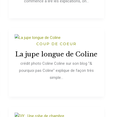
commence à lire les explications, on...
COUP DE COEUR
La jupe longue de Coline
crédit photo Coline Coline sur son blog "&
pourquoi pas Coline" explique de façon très
simple...