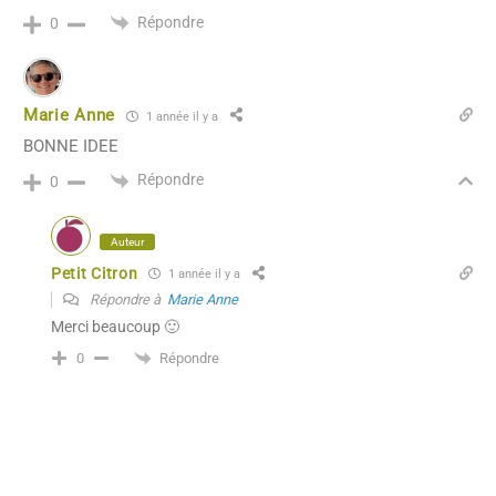
Répondre
0
Marie Anne
1 année il y a
BONNE IDEE
Répondre
0
Auteur
Petit Citron
1 année il y a
Répondre à
Marie Anne
Merci beaucoup 🙂
Répondre
0