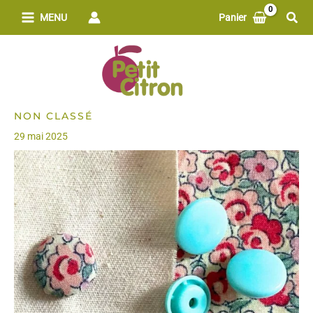
Aller
Rech
MENU
Panier
au
contenu
NON CLASSÉ
29 mai 2025