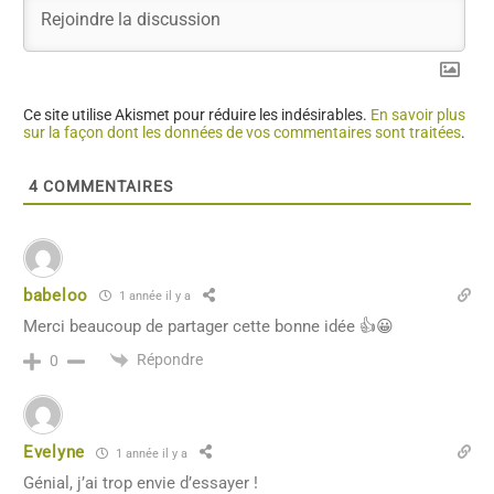
Ce site utilise Akismet pour réduire les indésirables.
En savoir plus
sur la façon dont les données de vos commentaires sont traitées
.
4
COMMENTAIRES
babeloo
1 année il y a
Merci beaucoup de partager cette bonne idée 👍😀
Répondre
0
Evelyne
1 année il y a
Génial, j’ai trop envie d’essayer !