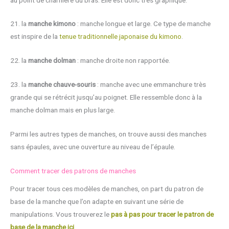
21. la
manche kimono
: manche longue et large. Ce type de manche
est inspire de la
tenue traditionnelle japonaise du kimono
.
22. la
manche dolman
: manche droite non rapportée.
23. la
manche chauve-souris
: manche avec une emmanchure très
grande qui se rétrécit jusqu’au poignet. Elle ressemble donc à la
manche dolman mais en plus large.
Parmi les autres types de manches, on trouve aussi des manches
sans épaules, avec une ouverture au niveau de l’épaule.
Comment tracer des patrons de manches
Pour tracer tous ces modèles de manches, on part du patron de
base de la manche que l’on adapte en suivant une série de
manipulations. Vous trouverez le
pas à pas pour tracer le patron de
base de la manche ici
.