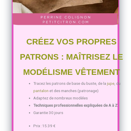
CRÉEZ VOS PROPRES
PATRONS : MAÎTRISEZ LE
MODÉLISME VÊTEMENT
Tracez les patrons de base du buste, de la
jupe
, du
pantalon
et des manches (patronage)
Adaptez de nombreux modèles
Techniques professionnelles expliquées de A à Z
Garantie 30 jours
Prix :
15.39
€