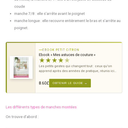
coude
manche 7/8 : elle s’arrête avant le poignet
manche longue : elle recouvre entièrement le bras et s’arrête au
poignet.
EBOOK PETIT CITRON
Ebook « Mes astuces de couture »
★
★
★
★
★
Les petits gestes qui changent tout : ceux qu'on
apprend après des années de pratique, réunis ici
pour t'éviter les erreurs classiques.
8.60
£
OBTENIR LE GUIDE →
Les différents types de manches montées
On trouve d’abord :