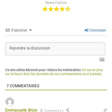
Notez l'article
S’abonner
Connexion
Ce site utilise Akismet pour réduire les indésirables.
En savoir plus
sur la façon dont les données de vos commentaires sont traitées
.
7
COMMENTAIRES
Emmanuelle Biton
2 années il y a