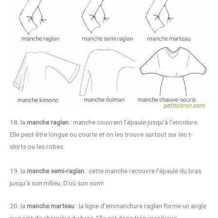
18. la
manche raglan :
manche couvrant l’épaule jusqu’à l’encolure.
Elle peut être longue ou courte et on les trouve surtout sur les t-
shirts ou les robes.
19. la
manche semi-raglan
: cette manche recouvre l’épaule du bras
jusqu’à son milieu. D’où son nom!
20. la
manche marteau
: la ligne d’emmanchure raglan forme un angle
au point de charnière du bras. Elle est donc très graphique.