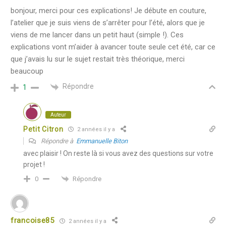
bonjour, merci pour ces explications! Je débute en couture,
l’atelier que je suis viens de s’arrêter pour l’été, alors que je
viens de me lancer dans un petit haut (simple !). Ces
explications vont m’aider à avancer toute seule cet été, car ce
que j’avais lu sur le sujet restait très théorique, merci
beaucoup
Répondre
1
Auteur
Petit Citron
2 années il y a
Répondre à
Emmanuelle Biton
avec plaisir ! On reste là si vous avez des questions sur votre
projet !
Répondre
0
francoise85
2 années il y a