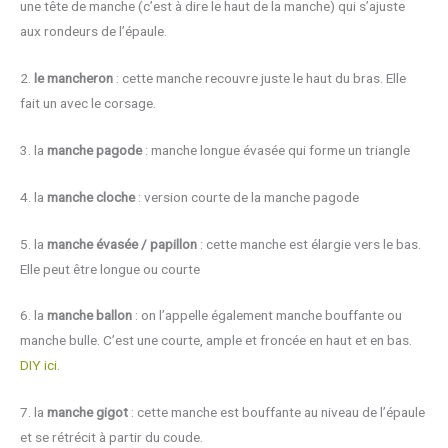
une tête de manche (c’est à dire le haut de la manche) qui s’ajuste
aux rondeurs de l’épaule.
2.
le mancheron
: cette manche recouvre juste le haut du bras. Elle
fait un avec le corsage.
3. la
manche pagode
: manche longue évasée qui forme un triangle
4. la
manche cloche
: version courte de la manche pagode
5. la
manche évasée / papillon
: cette manche est élargie vers le bas.
Elle peut être longue ou courte
6. la
manche ballon
: on l’appelle également manche bouffante ou
manche bulle. C’est une courte, ample et froncée en haut et en bas.
DIY ici
.
7. la
manche gigot
: cette manche est bouffante au niveau de l’épaule
et se rétrécit à partir du coude.