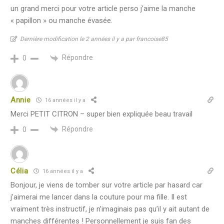
un grand merci pour votre article perso j’aime la manche
« papillon » ou manche évasée.
Dernière modification le 2 années il y a par francoise85
Répondre
0
Annie
16 années il y a
Merci PETIT CITRON – super bien expliquée beau travail
Répondre
0
Célia
16 années il y a
Bonjour, je viens de tomber sur votre article par hasard car
j’aimerai me lancer dans la couture pour ma fille. Il est
vraiment très instructif, je n’imaginais pas qu’il y ait autant de
manches différentes ! Personnellement je suis fan des