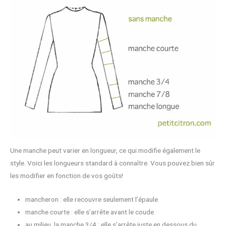
Une manche peut varier en longueur, ce qui modifie également le
style. Voici les longueurs standard à connaître. Vous pouvez bien sûr
les modifier en fonction de vos goûts!
mancheron : elle recouvre seulement l’épaule
manche courte : elle s’arrête avant le coude
au milieu, la manche 3/4 : elle s’arrête juste en dessous du