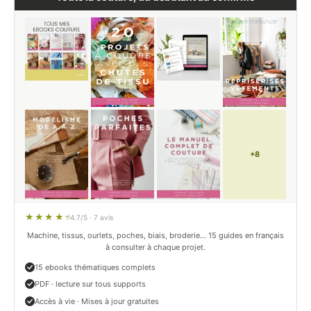
+8
4.7/5 · 7 avis
Machine, tissus, ourlets, poches, biais, broderie… 15 guides en français
à consulter à chaque projet.
15 ebooks thématiques complets
PDF · lecture sur tous supports
Accès à vie · Mises à jour gratuites