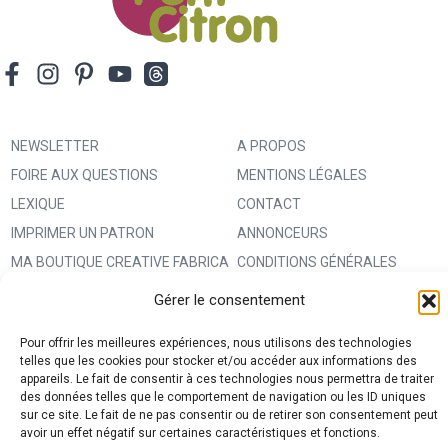
NEWSLETTER
A PROPOS
FOIRE AUX QUESTIONS
MENTIONS LÉGALES
LEXIQUE
CONTACT
IMPRIMER UN PATRON
ANNONCEURS
MA BOUTIQUE CREATIVE FABRICA
CONDITIONS GÉNÉRALES
D’UTILISATION
Gérer le consentement
POLITIQUE DE CONFIDENTIALITÉ
Pour offrir les meilleures expériences, nous utilisons des technologies
ET PROTECTION DES DONNÉES
telles que les cookies pour stocker et/ou accéder aux informations des
(RGPD)
appareils. Le fait de consentir à ces technologies nous permettra de traiter
des données telles que le comportement de navigation ou les ID uniques
POLITIQUE DE COOKIES (UE)
sur ce site. Le fait de ne pas consentir ou de retirer son consentement peut
avoir un effet négatif sur certaines caractéristiques et fonctions.
PARTENAIRES