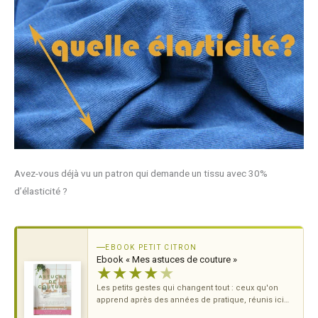
Avez-vous déjà vu un patron qui demande un tissu avec 30%
d’élasticité ?
EBOOK PETIT CITRON
Ebook « Mes astuces de couture »
★
★
★
★
★
Les petits gestes qui changent tout : ceux qu'on
apprend après des années de pratique, réunis ici
pour t'éviter les erreurs classiques.