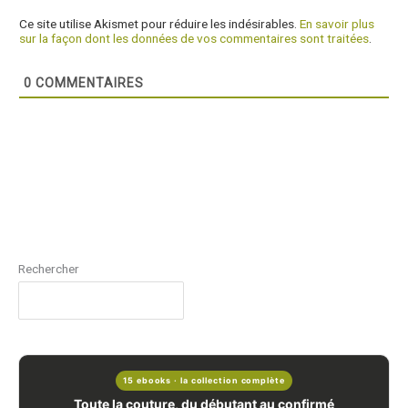
Ce site utilise Akismet pour réduire les indésirables.
En savoir plus
sur la façon dont les données de vos commentaires sont traitées
.
0
COMMENTAIRES
Rechercher
15 ebooks · la collection complète
Toute la couture, du débutant au confirmé